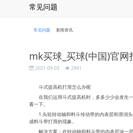
常见问题
常见问题
新闻资讯
mk买球_买球(中国)官
2021-09-03
2941
斗式提高机打滑怎么办呢
在我们运用斗式提高机时，多多少少会发生一部
看一下。
1.头轮转动轴和料斗传动带的内表层和滑润头
成料斗带打滑的现象。
解决方案：在转动轴和料斗带的内表层涂一层