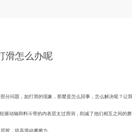
网打滑怎么办呢
分问題，如打滑的现象，那麼是怎么回事，怎么解决呢？让
轮驱动轴和料斗带的内表层太过滑润，削减了他们相互之间的磨
层胶，提高滑动摩擦力。