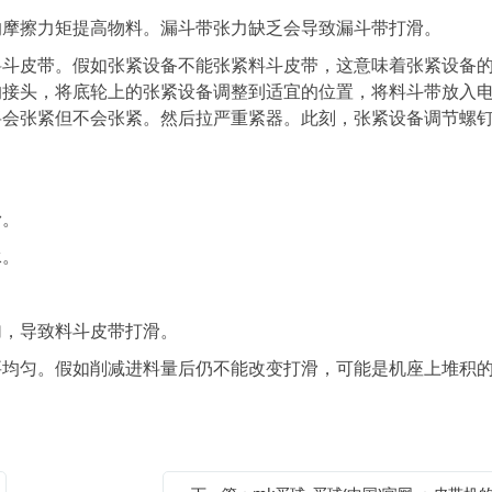
摩擦力矩提高物料。漏斗带张力缺乏会导致漏斗带打滑。
皮带。假如张紧设备不能张紧料斗皮带，这意味着张紧设备
的接头，将底轮上的张紧设备调整到适宜的位置，将料斗带放入
将会张紧但不会张紧。然后拉严重紧器。此刻，张紧设备调节螺
滑。
承。
，导致料斗皮带打滑。
匀。假如削减进料量后仍不能改变打滑，可能是机座上堆积