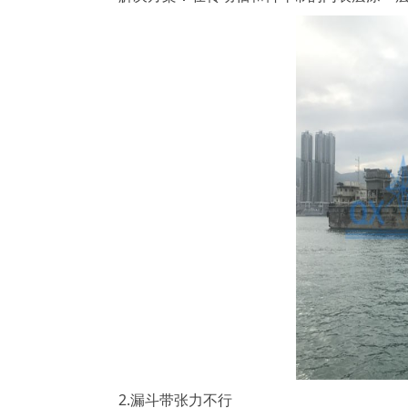
2.漏斗带张力不行