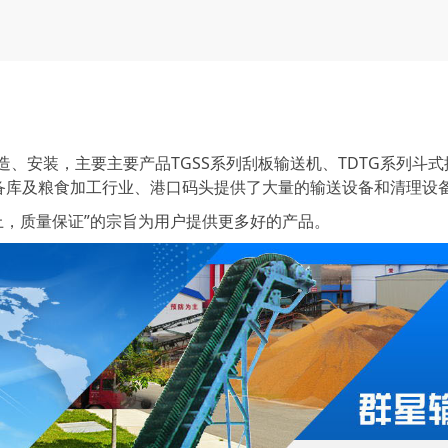
制造、安装，主要主要产品TGSS系列刮板输送机、TDTG系列斗
备库及粮食加工行业、港口码头提供了大量的输送设备和清理设
上，质量保证”的宗旨为用户提供更多好的产品。